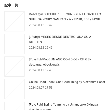
記事一覧
Descargar SHIGURUI: EL TORNEO EN EL CASTILLO
SURUGA NORIO NANJO Gratis - EPUB, PDF y MOBI
2024.08.12 12:42
[ePub] 9 MESES DESDE DENTRO: UNA GUIA
DIFERENTE
2024.08.12 12:41
[Pdf/ePub/Mobi] UN AÑO CON DIOS - ORIGEN
descargar ebook gratis
2024.08.12 12:40
Online Read Ebook One Good Thing by Alexandra Potter
2024.08.07 17:53
[Pdf/ePub] Spring Yearning by Umanosuke Okinaga
download ebook