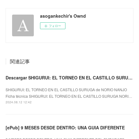
asogankechir's Ownd
フォロー
関連記事
Descargar SHIGURUI: EL TORNEO EN EL CASTILLO SURUGA NORIO NANJO Gratis - EPUB, PDF y MOBI
SHIGURUI: EL TORNEO EN EL CASTILLO SURUGA de NORIO NANJO
Ficha técnica SHIGURUI: EL TORNEO EN EL CASTILLO SURUGA NORI…
2024.08.12 12:42
[ePub] 9 MESES DESDE DENTRO: UNA GUIA DIFERENTE