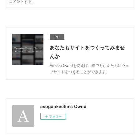
PR
あなたもサイトをつくってみませ
んか
Ameba Owndを使えば、誰でもかんたんにウェ
ブサイトをつくることができます。
asogankechir's Ownd
フォロー