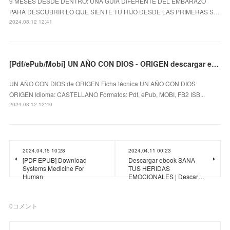
9 MESES DESDE DENTRO: UNA GUIA DIFERENTE DEL EMBARAZO
PARA DESCUBRIR LO QUE SIENTE TU HIJO DESDE LAS PRIMERAS S…
2024.08.12 12:41
[Pdf/ePub/Mobi] UN AÑO CON DIOS - ORIGEN descargar ebook gratis
UN AÑO CON DIOS de ORIGEN Ficha técnica UN AÑO CON DIOS
ORIGEN Idioma: CASTELLANO Formatos: Pdf, ePub, MOBI, FB2 ISB...
2024.08.12 12:40
2024.04.15 10:28
2024.04.11 00:23
[PDF EPUB] Download
Descargar ebook SANA
Systems Medicine For
TUS HERIDAS
Human
EMOCIONALES | Descar…
0
コメント