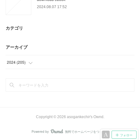
2024.08.07 17:52
カテゴリ
アーカイブ
2024
(
205
)
(
12
)
(
33
)
(
18
)
(
40
)
Copyright ©
2026
asogankechir's Ownd
.
(
45
)
Powered by
無料でホームページをつくろう
AmebaOwnd
フォロー