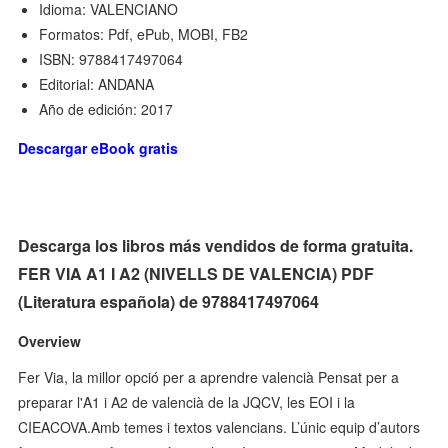
Idioma: VALENCIANO
Formatos: Pdf, ePub, MOBI, FB2
ISBN: 9788417497064
Editorial: ANDANA
Año de edición: 2017
Descargar eBook gratis
Descarga los libros más vendidos de forma gratuita.
FER VIA A1 I A2 (NIVELLS DE VALENCIA) PDF
(Literatura española) de 9788417497064
Overview
Fer Via, la millor opció per a aprendre valencià Pensat per a
preparar l'A1 i A2 de valencià de la JQCV, les EOI i la
CIEACOVA.Amb temes i textos valencians. L’únic equip d’autors